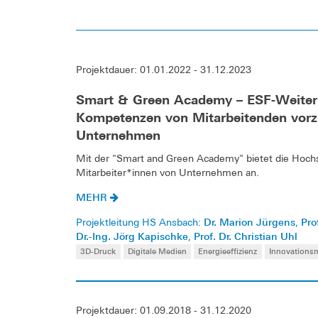
Projektdauer: 01.01.2022 - 31.12.2023
Smart & Green Academy – ESF-Weiterb
Kompetenzen von Mitarbeitenden vorzu
Unternehmen
Mit der "Smart and Green Academy" bietet die Hochs
Mitarbeiter*innen von Unternehmen an.
MEHR
Dr. Marion Jürgens
Pro
Projektleitung HS Ansbach:
,
Dr.-Ing. Jörg Kapischke
Prof. Dr. Christian Uhl
,
3D-Druck
Digitale Medien
Energieeffizienz
Innovation
Projektdauer: 01.09.2018 - 31.12.2020