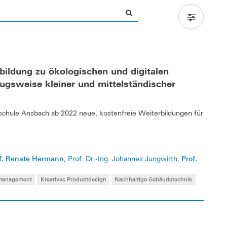
ildung zu ökologischen und digitalen
gsweise kleiner und mittelständischer
chule Ansbach ab 2022 neue, kostenfreie Weiterbildungen für
f. Renate Hermann
Prof.
, Prof. Dr.-Ing. Johannes Jungwirth,
smanagement
Kreatives Produktdesign
Nachhaltige Gebäudetechnik