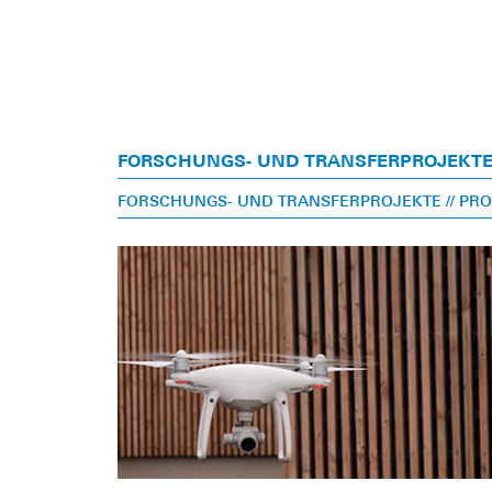
FORSCHUNGS- UND TRANSFERPROJEKT
FORSCHUNGS- UND TRANSFERPROJEKTE
// PR