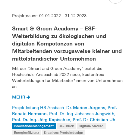
Projektdauer: 01.01.2022 - 31.12.2023
Smart & Green Academy – ESF-
Weiterbildung zu ökologischen und
digitalen Kompetenzen von
Mitarbeitenden vorzugsweise kleiner und
mittelständischer Unternehmen
Mit der "Smart and Green Academy" bietet die
Hochschule Ansbach ab 2022 neue, kostenfreie
Weiterbildungen für Mitarbeiter*innen von Unternehmen
an.
MEHR
Dr. Marion Jürgens
Prof.
Projektleitung HS Ansbach:
,
Renate Hermann
, Prof. Dr.-Ing. Johannes Jungwirth,
Prof. Dr.-Ing. Jörg Kapischke
Prof. Dr. Christian Uhl
,
Innovationsmanagement
3D-Druck
Digitale Medien
Energieeffizienz
Kreatives Produktdesign