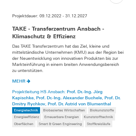
Projektdauer: 09.12.2022 - 31.12.2027
TAKE - Transferzentrum Ansbach -
Klimaschutz & Effizienz
Das TAKE Transferzentrum hat das Ziel, kleine und
mittelständische Unternehmen (KMU) aus der Region bei
der Neuentwicklung von innovativen Produkten bis zur
Markteinführung in einem breiten Anwendungsbereich
zu unterstützen.
MEHR
Prof. Dr.-Ing. Jörg
Projektleitung HS Ansbach:
Kapischke
Prof. Dr.-Ing. Alexander Buchele
Prof. Dr.
,
,
Dmitry Rychkov
Prof. Dr. Astrid von Blumenthal
,
Energietechnik
Biobasiertes Wirtschaften
Biokunststoffe
Energieeffizienz
Erneuerbare Energien
Kunststofftechnik
Oberflächen
Smart & Green Engineering
Stoffkreisläufe