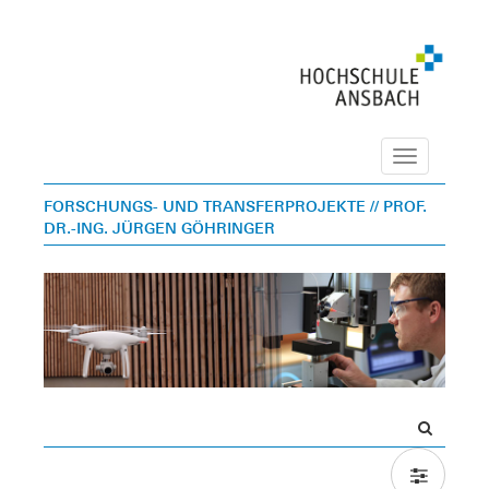
Navigation
FORSCHUNGS- UND TRANSFERPROJEKTE
// PROF.
DR.-ING. JÜRGEN GÖHRINGER