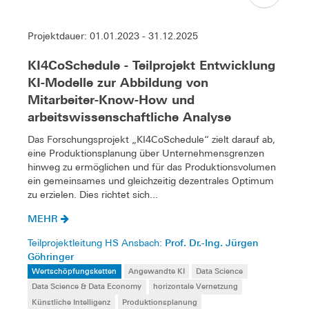
Projektdauer: 01.01.2023 - 31.12.2025
KI4CoSchedule - Teilprojekt Entwicklung
KI-Modelle zur Abbildung von
Mitarbeiter-Know-How und
arbeitswissenschaftliche Analyse
Das Forschungsprojekt „KI4CoSchedule“ zielt darauf ab,
eine Produktionsplanung über Unternehmensgrenzen
hinweg zu ermöglichen und für das Produktionsvolumen
ein gemeinsames und gleichzeitig dezentrales Optimum
zu erzielen. Dies richtet sich...
MEHR
Prof. Dr.-Ing. Jürgen
Teilprojektleitung HS Ansbach:
Göhringer
Wertschöpfungsketten
Angewandte KI
Data Science
Data Science & Data Economy
horizontale Vernetzung
Künstliche Intelligenz
Produktionsplanung