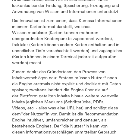
lückenlos bei der Findung, Speicherung, Erzeugung und
Anwendung von Wissen und Informationen unterstützt.
Die Innovation ist zum einen, dass Kumasa Informationen
in einem Kartenformat darstellt, welches
Wissen modularer (Karten können mehreren
übergeordneten Knotenpunkte zugeordnet werden),
fraktaler (Karten können andere Karten enthalten und in
unendlicher Tiefe verschachtelt werden) und zugänglicher
(Karten können in einem Terminal jederzeit aufgerufen
werden) macht.
Zudem denkt das Gründerteam den Prozess von
Inhaltsvorschlägen neu: Erstens müssen Nutzer*innen
die Engine erstmals nicht explizit und dediziert mit Daten
speisen; zweitens indiziert die Engine über die auf
der Plattform geteilten Inhalte hinaus weitere wertvolle
Inhalte jeglichen Mediums (Schriftstücke, PDFs,
Videos, etc. - alles was eine URL hat) und schlägt diese
dem*der Nutzer*in vor. Damit ist die Recommendation
Engine intuitiver, umfangreicher und genauer, als
bestehende Engines. Der*die Nutzer*in kann von
diesen InformationsvorschIägen unmittelbar Gebrauch