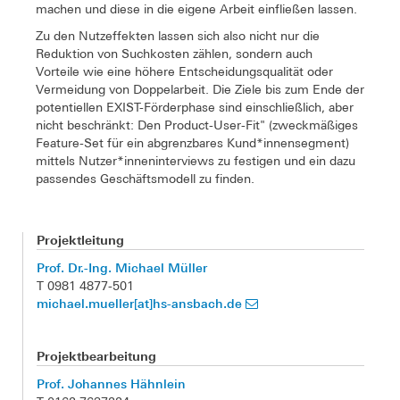
machen und diese in die eigene Arbeit einfließen lassen.
Zu den Nutzeffekten lassen sich also nicht nur die
Reduktion von Suchkosten zählen, sondern auch
Vorteile wie eine höhere Entscheidungsqualität oder
Vermeidung von Doppelarbeit. Die Ziele bis zum Ende der
potentiellen EXIST-Förderphase sind einschließlich, aber
nicht beschränkt: Den Product-User-Fit" (zweckmäßiges
Feature-Set für ein abgrenzbares Kund*innensegment)
mittels Nutzer*inneninterviews zu festigen und ein dazu
passendes Geschäftsmodell zu finden.
Projektleitung
Prof. Dr.-Ing. Michael Müller
T 0981 4877-501
michael.mueller[at]hs-ansbach.de
Projektbearbeitung
Prof. Johannes Hähnlein