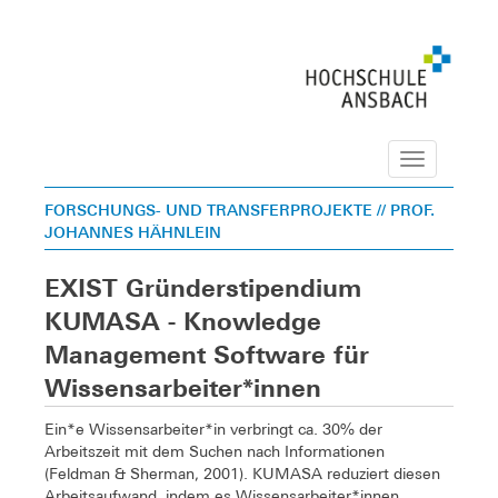
Navigation
FORSCHUNGS- UND TRANSFERPROJEKTE
// PROF.
JOHANNES HÄHNLEIN
EXIST Gründerstipendium
KUMASA - Knowledge
Management Software für
Wissensarbeiter*innen
Ein*e Wissensarbeiter*in verbringt ca. 30% der
Arbeitszeit mit dem Suchen nach Informationen
(Feldman & Sherman, 2001). KUMASA reduziert diesen
Arbeitsaufwand, indem es Wissensarbeiter*innen