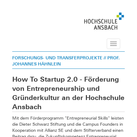
Navigation
FORSCHUNGS- UND TRANSFERPROJEKTE
// PROF.
JOHANNES HÄHNLEIN
How To Startup 2.0 - Förderung
von Entrepreneurship und
Gründerkultur an der Hochschule
Ansbach
Mit dem Förderprogramm "Entrepreneurial Skills" leisten
die Dieter Schwarz Stiftung und die Campus Founders in
Kooperation mit Allianz SE und dem Stifterverband einen
Beitrag dazu, die Zukunftskompetenz Entrepreneurial