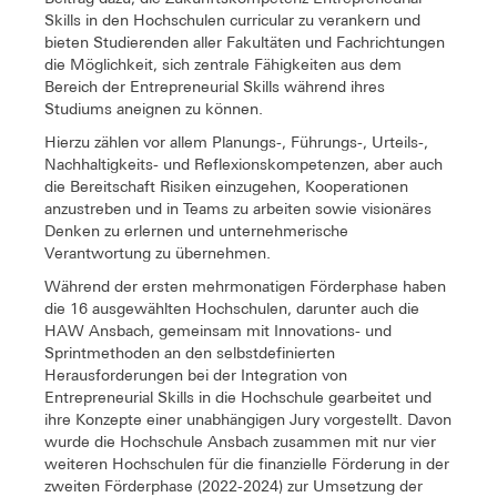
Skills in den Hochschulen curricular zu verankern und
bieten Studierenden aller Fakultäten und Fachrichtungen
die Möglichkeit, sich zentrale Fähigkeiten aus dem
Bereich der Entrepreneurial Skills während ihres
Studiums aneignen zu können.
Hierzu zählen vor allem Planungs-, Führungs-, Urteils-,
Nachhaltigkeits- und Reflexionskompetenzen, aber auch
die Bereitschaft Risiken einzugehen, Kooperationen
anzustreben und in Teams zu arbeiten sowie visionäres
Denken zu erlernen und unternehmerische
Verantwortung zu übernehmen.
Während der ersten mehrmonatigen Förderphase haben
die 16 ausgewählten Hochschulen, darunter auch die
HAW Ansbach, gemeinsam mit Innovations- und
Sprintmethoden an den selbstdefinierten
Herausforderungen bei der Integration von
Entrepreneurial Skills in die Hochschule gearbeitet und
ihre Konzepte einer unabhängigen Jury vorgestellt. Davon
wurde die Hochschule Ansbach zusammen mit nur vier
weiteren Hochschulen für die finanzielle Förderung in der
zweiten Förderphase (2022-2024) zur Umsetzung der