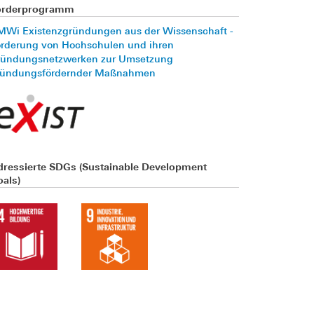
örderprogramm
MWi Existenzgründungen aus der Wissenschaft -
örderung von Hochschulen und ihren
ründungsnetzwerken zur Umsetzung
ründungsfördernder Maßnahmen
dressierte SDGs (Sustainable Development
als)