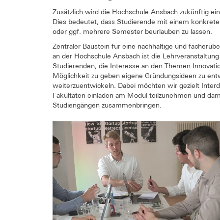
Zusätzlich wird die Hochschule Ansbach zukünftig ei
Dies bedeutet, dass Studierende mit einem konkrete
oder ggf. mehrere Semester beurlauben zu lassen.
Zentraler Baustein für eine nachhaltige und fächerü
an der Hochschule Ansbach ist die Lehrveranstaltun
Studierenden, die Interesse an den Themen Innovat
Möglichkeit zu geben eigene Gründungsideen zu ent
weiterzuentwickeln. Dabei möchten wir gezielt Interdis
Fakultäten einladen am Modul teilzunehmen und da
Studiengängen zusammenbringen.