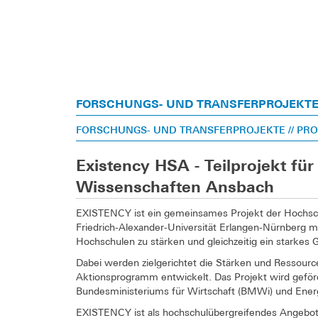
FORSCHUNGS- UND TRANSFERPROJEKT
FORSCHUNGS- UND TRANSFERPROJEKTE
// PR
Existency HSA - Teilprojekt f
Wissenschaften Ansbach
EXISTENCY ist ein gemeinsames Projekt der Hochsc
Friedrich-Alexander-Universität Erlangen-Nürnberg mi
Hochschulen zu stärken und gleichzeitig ein starkes
Dabei werden zielgerichtet die Stärken und Ressource
Aktionsprogramm entwickelt. Das Projekt wird geför
Bundesministeriums für Wirtschaft (BMWi) und Ener
EXISTENCY ist als hochschulübergreifendes Angebot 