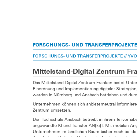
FORSCHUNGS- UND TRANSFERPROJEKT
FORSCHUNGS- UND TRANSFERPROJEKTE
// Y
Mittelstand-Digital Zentrum F
Das Mittelstand-Digital Zentrum Franken bietet Unt
Einordnung und Implementierung digitaler Strategi
werden in Nürnberg und Ansbach betrieben und durch 
Unternehmen können sich anbieterneutral informiere
Zentrum umsetzen.
Die Hochschule Ansbach betreibt in ihrem Teilvorh
angewandte KI und Transfer AN[ki]T. Mit mobilen A
Unternehmen im ländlichen Raum bisher noch bei der