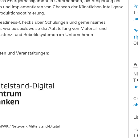
 das Energiemanagement in Unternehmen, die Steigerung der
Pr
n und Implementieren von Chancen der Künstlichen Intelligenz
T 
roduktionsoptimierung.
jo
 Readiness-Checks über Schulungen und gemeinsames
wie beispielsweise die Aufstellung von Material- und
Pr
Assistenz- und Robotiksystemen im Unternehmen.
si
O
en und Veranstaltungen:
P
Ni
T 
ni
Ch
ch
Li
WK / Netzwerk Mittelstand-Digital
H
T 