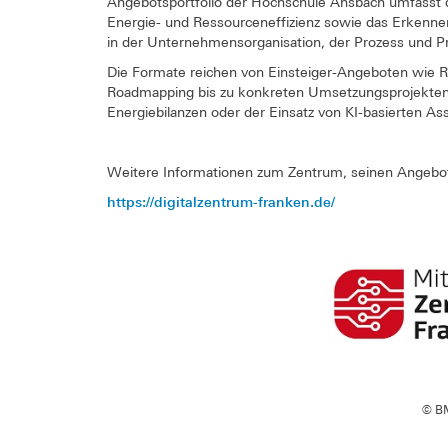
Angebotsportfolio der Hochschule Ansbach umfasst
Energie- und Ressourceneffizienz sowie das Erkenne
in der Unternehmensorganisation, der Prozess und P
Die Formate reichen von Einsteiger-Angeboten wie
Roadmapping bis zu konkreten Umsetzungsprojekten, 
Energiebilanzen oder der Einsatz von KI-basierten 
Weitere Informationen zum Zentrum, seinen Angebot
https://digitalzentrum-franken.de/
© BM