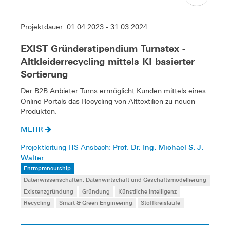
Projektdauer: 01.04.2023 - 31.03.2024
EXIST Gründerstipendium Turnstex -
Altkleiderrecycling mittels KI basierter
Sortierung
Der B2B Anbieter Turns ermöglicht Kunden mittels eines
Online Portals das Recycling von Alttextilien zu neuen
Produkten.
MEHR
Prof. Dr.-Ing. Michael S. J.
Projektleitung HS Ansbach:
Walter
Entrepreneurship
Datenwissenschaften, Datenwirtschaft und Geschäftsmodellierung
Existenzgründung
Gründung
Künstliche Intelligenz
Recycling
Smart & Green Engineering
Stoffkreisläufe