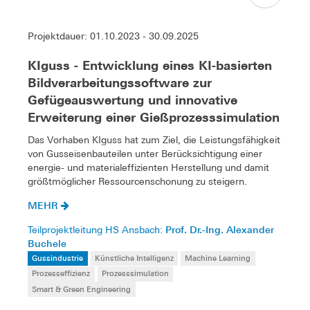
Projektdauer: 01.10.2023 - 30.09.2025
KIguss - Entwicklung eines KI-basierten
Bildverarbeitungssoftware zur
Gefügeauswertung und innovative
Erweiterung einer Gießprozesssimulation
Das Vorhaben KIguss hat zum Ziel, die Leistungsfähigkeit
von Gusseisenbauteilen unter Berücksichtigung einer
energie- und materialeffizienten Herstellung und damit
größtmöglicher Ressourcenschonung zu steigern.
MEHR
Prof. Dr.-Ing. Alexander
Teilprojektleitung HS Ansbach:
Buchele
Gussindustrie
Künstliche Intelligenz
Machine Learning
Prozesseffizienz
Prozesssimulation
Smart & Green Engineering