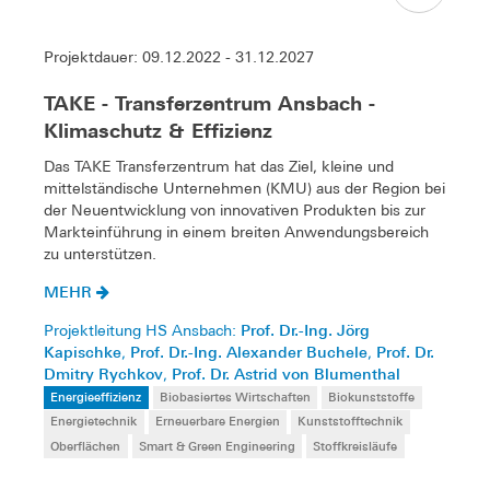
Projektdauer: 09.12.2022 - 31.12.2027
TAKE - Transferzentrum Ansbach -
Klimaschutz & Effizienz
Das TAKE Transferzentrum hat das Ziel, kleine und
mittelständische Unternehmen (KMU) aus der Region bei
der Neuentwicklung von innovativen Produkten bis zur
Markteinführung in einem breiten Anwendungsbereich
zu unterstützen.
MEHR
Prof. Dr.-Ing. Jörg
Projektleitung HS Ansbach:
Kapischke
Prof. Dr.-Ing. Alexander Buchele
Prof. Dr.
,
,
Dmitry Rychkov
Prof. Dr. Astrid von Blumenthal
,
Energieeffizienz
Biobasiertes Wirtschaften
Biokunststoffe
Energietechnik
Erneuerbare Energien
Kunststofftechnik
Oberflächen
Smart & Green Engineering
Stoffkreisläufe