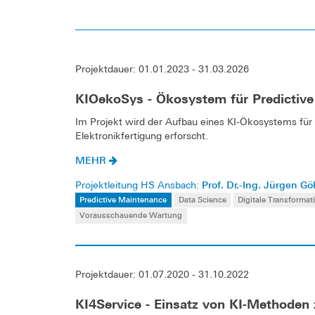
Projektdauer: 01.01.2023 - 31.03.2026
KIOekoSys - Ökosystem für Predictive
Im Projekt wird der Aufbau eines KI-Ökosystems für P
Elektronikfertigung erforscht.
MEHR
Prof. Dr.-Ing. Jürgen Gö
Projektleitung HS Ansbach:
Predictive Maintenance
Data Science
Digitale Transformat
Vorausschauende Wartung
Projektdauer: 01.07.2020 - 31.10.2022
KI4Service - Einsatz von KI-Methoden 