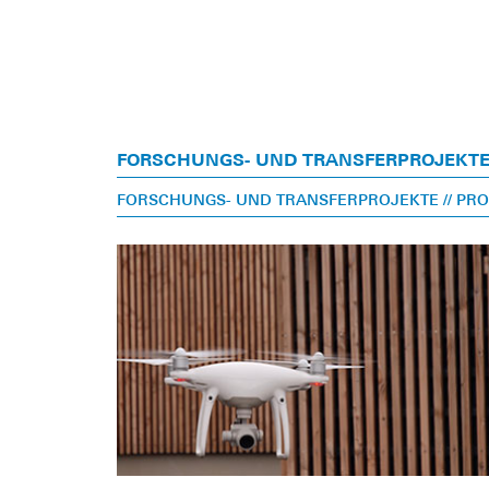
FORSCHUNGS- UND TRANSFERPROJEKT
FORSCHUNGS- UND TRANSFERPROJEKTE
// PR