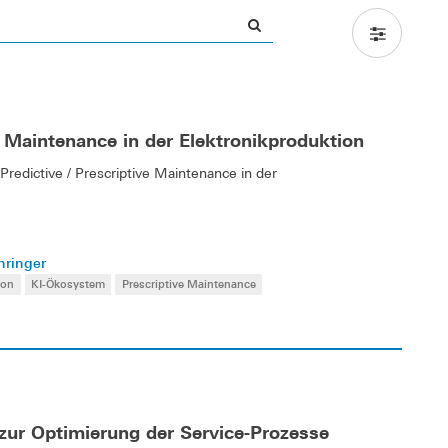
 Maintenance in der Elektronikproduktion
redictive / Prescriptive Maintenance in der
hringer
ion
KI-Ökosystem
Prescriptive Maintenance
zur Optimierung der Service-Prozesse