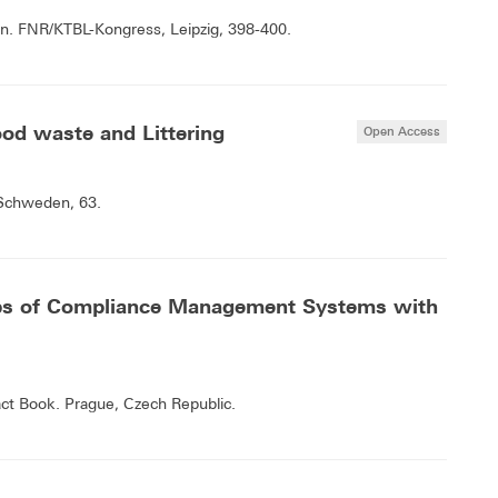
en. FNR/KTBL-Kongress, Leipzig, 398-400.
ood waste and Littering
Open Access
 Schweden, 63.
aps of Compliance Management Systems with
ct Book. Prague, Czech Republic.