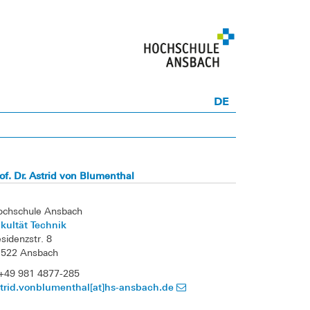
DE
of. Dr. Astrid von Blumenthal
ochschule Ansbach
kultät Technik
sidenzstr. 8
1522 Ansbach
+49 981 4877-285
trid.vonblumenthal[at]hs-ansbach.de