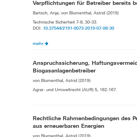
Verpflichtungen für Betreiber bereit
Bartsch, Anja; von Blumenthal, Astrid (2019)
Technische Sicherheit 7-8, 30-33.
10.37544/2191-0073-2019-07-08-30
DOI:
mehr
Anspruchssicherung, Haftungsvermeid
Biogasanlagenbetreiber
von Blumenthal, Astrid (2019)
Agrar- und Umweltrecht (AUR) 5, 162-167.
Rechtliche Rahmenbedingungen des Pe
aus erneuerbaren Energien
von Blumenthal, Astrid (2019)