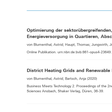
Optimierung der sektorübergreifenden,
Energieversorgung in Quartieren, Absc
von Blumenthal, Astrid; Haupt, Thomas; Jungwirth, 
Online Publikation. urn:nbn:de:bvb:861-opus4-23649.
District Heating Grids and Renewable 
von Blumenthal, Astrid; Bartsch, Anja (2020)
Business Meets Technology 2. Proceedings of the 2nd 
Sciences Ansbach, Shaker Verlag, Düren, 36-39.