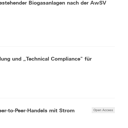
s bestehender Biogasanlagen nach der AwSV
ung und „Technical Compliance" für
er-to-Peer-Handels mit Strom
Open Access