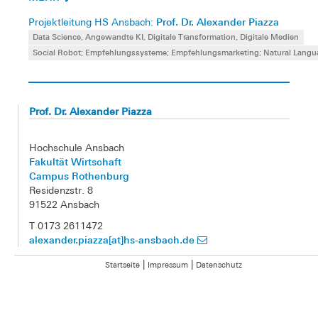
Prof. Dr. Alexander Piazza
Projektleitung HS Ansbach:
Data Science, Angewandte KI, Digitale Transformation, Digitale Medien
Social Robot; Empfehlungssysteme; Empfehlungsmarketing; Natural Langu
Prof. Dr. Alexander Piazza
Hochschule Ansbach
Fakultät Wirtschaft
Campus Rothenburg
Residenzstr. 8
91522 Ansbach
T 0173 2611472
alexander.piazza[at]hs-ansbach.de
|
|
Startseite
Impressum
Datenschutz