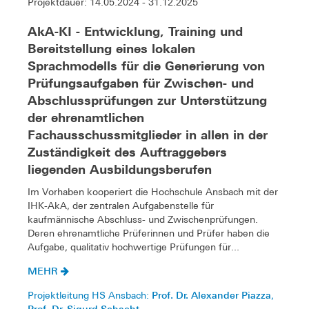
Projektdauer: 14.05.2024 - 31.12.2025
AkA-KI - Entwicklung, Training und
Bereitstellung eines lokalen
Sprachmodells für die Generierung von
Prüfungsaufgaben für Zwischen- und
Abschlussprüfungen zur Unterstützung
der ehrenamtlichen
Fachausschussmitglieder in allen in der
Zuständigkeit des Auftraggebers
liegenden Ausbildungsberufen
Im Vorhaben kooperiert die Hochschule Ansbach mit der
IHK-AkA, der zentralen Aufgabenstelle für
kaufmännische Abschluss- und Zwischenprüfungen.
Deren ehrenamtliche Prüferinnen und Prüfer haben die
Aufgabe, qualitativ hochwertige Prüfungen für...
MEHR
Prof. Dr. Alexander Piazza
Projektleitung HS Ansbach:
,
Prof. Dr. Sigurd Schacht