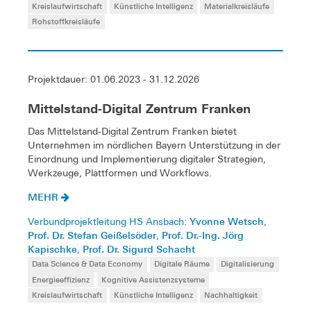
Kreislaufwirtschaft
Künstliche Intelligenz
Materialkreisläufe
Rohstoffkreisläufe
Projektdauer: 01.06.2023 - 31.12.2026
Mittelstand-Digital Zentrum Franken
Das Mittelstand-Digital Zentrum Franken bietet
Unternehmen im nördlichen Bayern Unterstützung in der
Einordnung und Implementierung digitaler Strategien,
Werkzeuge, Plattformen und Workflows.
MEHR
Yvonne Wetsch
Verbundprojektleitung HS Ansbach:
,
Prof. Dr. Stefan Geißelsöder
Prof. Dr.-Ing. Jörg
,
Kapischke
Prof. Dr. Sigurd Schacht
,
Data Science & Data Economy
Digitale Räume
Digitalisierung
Energieeffizienz
Kognitive Assistenzsysteme
Kreislaufwirtschaft
Künstliche Intelligenz
Nachhaltigkeit