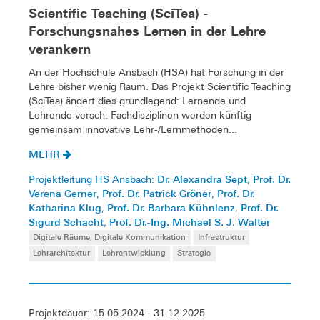
Scientific Teaching (SciTea) -
Forschungsnahes Lernen in der Lehre
verankern
An der Hochschule Ansbach (HSA) hat Forschung in der
Lehre bisher wenig Raum. Das Projekt Scientific Teaching
(SciTea) ändert dies grundlegend: Lernende und
Lehrende versch. Fachdisziplinen werden künftig
gemeinsam innovative Lehr-/Lernmethoden...
MEHR
Dr. Alexandra Sept
Prof. Dr.
Projektleitung HS Ansbach:
,
Verena Gerner
Prof. Dr. Patrick Gröner
Prof. Dr.
,
,
Katharina Klug
Prof. Dr. Barbara Kühnlenz
Prof. Dr.
,
,
Sigurd Schacht
Prof. Dr.-Ing. Michael S. J. Walter
,
Digitale Räume, Digitale Kommunikation
Infrastruktur
Lehrarchitektur
Lehrentwicklung
Strategie
Projektdauer: 15.05.2024 - 31.12.2025