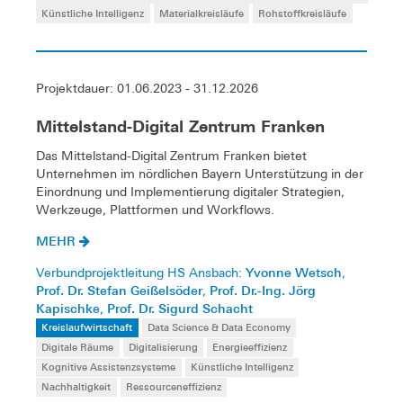
Künstliche Intelligenz
Materialkreisläufe
Rohstoffkreisläufe
Projektdauer: 01.06.2023 - 31.12.2026
Mittelstand-Digital Zentrum Franken
Das Mittelstand-Digital Zentrum Franken bietet
Unternehmen im nördlichen Bayern Unterstützung in der
Einordnung und Implementierung digitaler Strategien,
Werkzeuge, Plattformen und Workflows.
MEHR
Yvonne Wetsch
Verbundprojektleitung HS Ansbach:
,
Prof. Dr. Stefan Geißelsöder
Prof. Dr.-Ing. Jörg
,
Kapischke
Prof. Dr. Sigurd Schacht
,
Kreislaufwirtschaft
Data Science & Data Economy
Digitale Räume
Digitalisierung
Energieeffizienz
Kognitive Assistenzsysteme
Künstliche Intelligenz
Nachhaltigkeit
Ressourceneffizienz