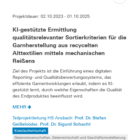
Projektdauer: 02.10.2023 - 01.10.2025
KI-gestützte Ermittlung
qualitätsrelevanter Sortierkriterien für die
Garnherstellung aus recycelten
Alttextilien mittels mechanischen
Reißens
Ziel des Projekts ist die Einführung eines digitalen
Reporting- und Qualitätsbewertungssystems, das
effiziente Garnentwicklungen erlaubt, indem es KI-
gestützt lernt, durch welche Eigenschaften die Qualität
des Endproduktes beeinflusst wird.
MEHR
Prof. Dr. Stefan
Teilprojektleitung HS Ansbach:
Geißelsöder
Prof. Dr. Sigurd Schacht
,
Kreislaufwirtschaft
Datenwissenschaften, Datenwirtschaft und Geschäftsmodellierung