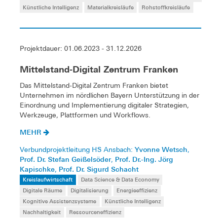
Künstliche Intelligenz
Materialkreisläufe
Rohstoffkreisläufe
Projektdauer: 01.06.2023 - 31.12.2026
Mittelstand-Digital Zentrum Franken
Das Mittelstand-Digital Zentrum Franken bietet
Unternehmen im nördlichen Bayern Unterstützung in der
Einordnung und Implementierung digitaler Strategien,
Werkzeuge, Plattformen und Workflows.
MEHR
Yvonne Wetsch
Verbundprojektleitung HS Ansbach:
,
Prof. Dr. Stefan Geißelsöder
Prof. Dr.-Ing. Jörg
,
Kapischke
Prof. Dr. Sigurd Schacht
,
Kreislaufwirtschaft
Data Science & Data Economy
Digitale Räume
Digitalisierung
Energieeffizienz
Kognitive Assistenzsysteme
Künstliche Intelligenz
Nachhaltigkeit
Ressourceneffizienz