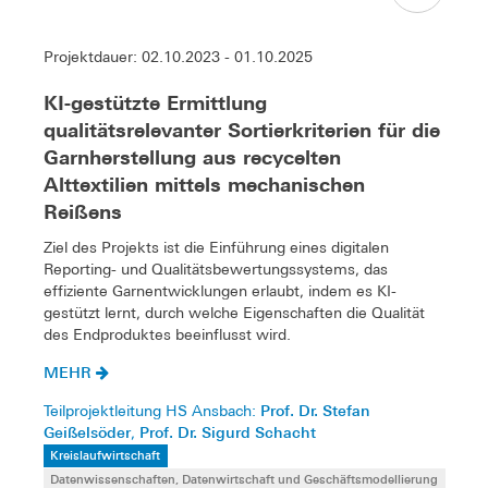
Projektdauer: 02.10.2023 - 01.10.2025
KI-gestützte Ermittlung
qualitätsrelevanter Sortierkriterien für die
Garnherstellung aus recycelten
Alttextilien mittels mechanischen
Reißens
Ziel des Projekts ist die Einführung eines digitalen
Reporting- und Qualitätsbewertungssystems, das
effiziente Garnentwicklungen erlaubt, indem es KI-
gestützt lernt, durch welche Eigenschaften die Qualität
des Endproduktes beeinflusst wird.
MEHR
Prof. Dr. Stefan
Teilprojektleitung HS Ansbach:
Geißelsöder
Prof. Dr. Sigurd Schacht
,
Kreislaufwirtschaft
Datenwissenschaften, Datenwirtschaft und Geschäftsmodellierung