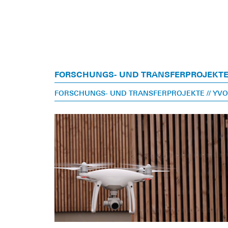
FORSCHUNGS- UND TRANSFERPROJEKT
FORSCHUNGS- UND TRANSFERPROJEKTE
// Y