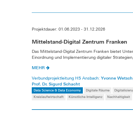
Projektdauer: 01.06.2023 - 31.12.2026
Mittelstand-Digital Zentrum Franken
Das Mittelstand-Digital Zentrum Franken bietet Unt
Einordnung und Implementierung digitaler Strategie
MEHR
Yvonne Wetsch
Verbundprojektleitung HS Ansbach:
Prof. Dr. Sigurd Schacht
Data Science & Data Economy
Digitale Räume
Digitalisier
Kreislaufwirtschaft
Künstliche Intelligenz
Nachhaltigkeit