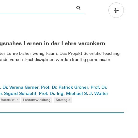
ngsnahes Lernen in der Lehre verankern
er Lehre bisher wenig Raum. Das Projekt Scientific Teaching
rende versch. Fachdisziplinen werden künftig gemeinsam
. Dr. Verena Gerner
Prof. Dr. Patrick Gröner
Prof. Dr.
,
,
Dr. Sigurd Schacht
Prof. Dr.-Ing. Michael S. J. Walter
,
nfrastruktur
Lehrentwicklung
Strategie