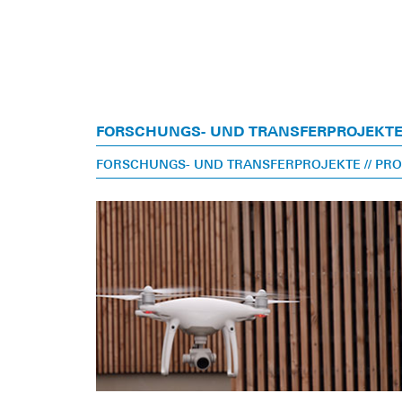
FORSCHUNGS- UND TRANSFERPROJEKT
FORSCHUNGS- UND TRANSFERPROJEKTE
// PR