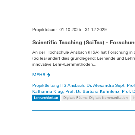
Projektdauer: 01.10.2025 - 31.12.2029
Scientific Teaching (SciTea) - Forschu
An der Hochschule Ansbach (HSA) hat Forschung in d
(SciTea) ändert dies grundlegend: Lernende und Leh
innovative Lehr-/Lernmethoden...
MEHR
Dr. Alexandra Sept
Prof
Projektleitung HS Ansbach:
,
Katharina Klug
Prof. Dr. Barbara Kühnlenz
Prof. 
,
,
Lehrarchitektur
Digitale Räume, Digitale Kommunikation
I