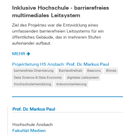
Inklusive Hochschule - barrierefreies
multimediales Leitsystem
Ziel des Projektes war die Entwicklung eines
umfassenden barrierefreien Leitsystems für ein
öffentliches Gebäude, das in mehreren Stufen
aufeinander aufbaut.
MEHR
Prof. Dr. Markus Paul
Projektleitung HS Ansbach:
barrierefreie Orientierung
Barrierefreiheit
Beacons
Blinde
Data Science & Data Economy
digitales Leitsystem
Hochschulentwicklung
Indoororientierung
Prof. Dr. Markus Paul
Hochschule Ansbach
Fakultät Medien