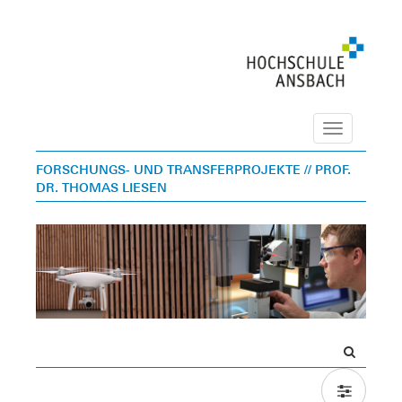
Navigation
FORSCHUNGS- UND TRANSFERPROJEKTE
// PROF.
DR. THOMAS LIESEN