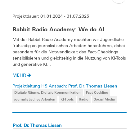
Projektdauer: 01.01.2024 - 31.07.2025
Rabbit Radio Academy: We do AI
Mit der Rabbit Radio Academy möchten wir Jugendliche
frühzeitig an journalistisches Arbeiten heranführen, dabei
besonders für die Notwendigkeit des Fact-Checkings
sensibilisieren und gleichzeitig in die Nutzung von KI-Tools
und generative KI...
MEHR
Prof. Dr. Thomas Liesen
Projektleitung HS Ansbach:
Digitale Räume, Digitale Kommunikation
Fact-Ceckling
journalistisches Arbeiten
KI-Tools
Radio
Social Media
Prof. Dr. Thomas Liesen