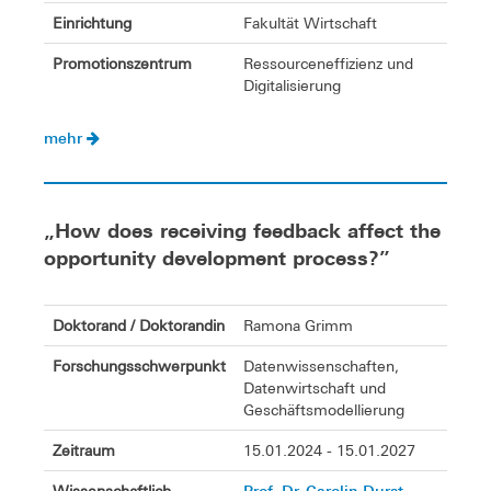
Einrichtung
Fakultät Wirtschaft
Promotionszentrum
Ressourceneffizienz und
Digitalisierung
mehr
„How does receiving feedback affect the
opportunity development process?”
Doktorand / Doktorandin
Ramona Grimm
Forschungsschwerpunkt
Datenwissenschaften,
Datenwirtschaft und
Geschäftsmodellierung
Zeitraum
15.01.2024 - 15.01.2027
Prof. Dr. Carolin Durst