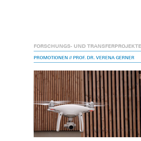
FORSCHUNGS- UND TRANSFERPROJEKT
PROMOTIONEN
// PROF. DR. VERENA GERNER