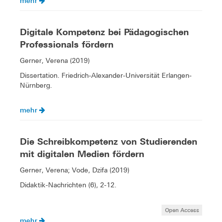
mehr
Digitale Kompetenz bei Pädagogischen
Professionals fördern
Gerner, Verena (2019)
Dissertation. Friedrich-Alexander-Universität Erlangen-
Nürnberg.
mehr
Die Schreibkompetenz von Studierenden
mit digitalen Medien fördern
Gerner, Verena; Vode, Dzifa (2019)
Didaktik-Nachrichten (6), 2-12.
Open Access
mehr