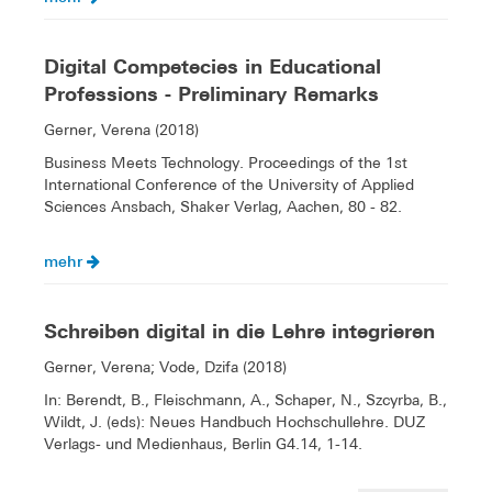
Digital Competecies in Educational
Professions - Preliminary Remarks
Gerner, Verena (2018)
Business Meets Technology. Proceedings of the 1st
International Conference of the University of Applied
Sciences Ansbach, Shaker Verlag, Aachen, 80 - 82.
mehr
Schreiben digital in die Lehre integrieren
Gerner, Verena; Vode, Dzifa (2018)
In: Berendt, B., Fleischmann, A., Schaper, N., Szcyrba, B.,
Wildt, J. (eds): Neues Handbuch Hochschullehre. DUZ
Verlags- und Medienhaus, Berlin G4.14, 1-14.