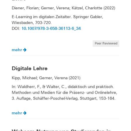
Diener, Florian; Gerner, Verena; Kätzel, Charlotte (2022)
E-Learning im digitalen Zeitalter. Springer Gabler,
Wiesbaden, 703-720.
10.1007/978-3-658-36113-6_34
DOI:
Peer Reviewed
mehr
Digitale Lehre
Kipp, Michael; Gerner, Verena (2021)
In: Waldherr, F., & Walter, C., didaktisch und praktisch.
Methoden und Medien für die Präsenz- und Onlinelehre,
3. Auflage, Schäffer-Poschel-Verlag, Stuttgart, 153-164.
mehr