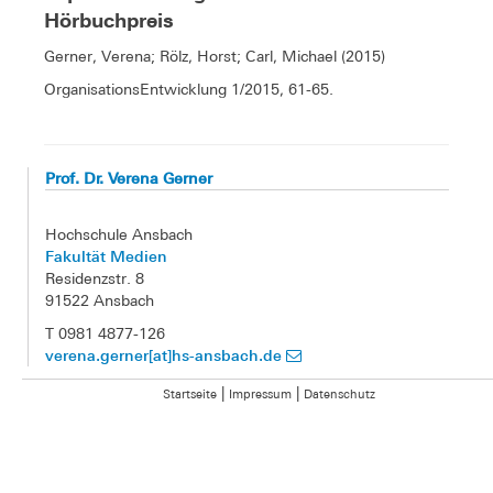
Hörbuchpreis
Gerner, Verena; Rölz, Horst; Carl, Michael (2015)
OrganisationsEntwicklung 1/2015, 61-65.
Prof. Dr. Verena Gerner
Hochschule Ansbach
Fakultät Medien
Residenzstr. 8
91522 Ansbach
T 0981 4877-126
verena.gerner[at]hs-ansbach.de
|
|
Startseite
Impressum
Datenschutz