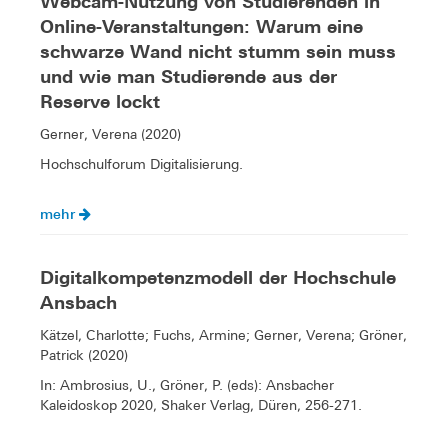
Webcam-Nutzung von Studierenden in
Online-Veranstaltungen: Warum eine
schwarze Wand nicht stumm sein muss
und wie man Studierende aus der
Reserve lockt
Gerner, Verena (2020)
Hochschulforum Digitalisierung.
mehr
Digitalkompetenzmodell der Hochschule
Ansbach
Kätzel, Charlotte; Fuchs, Armine; Gerner, Verena; Gröner,
Patrick (2020)
In: Ambrosius, U., Gröner, P. (eds): Ansbacher
Kaleidoskop 2020, Shaker Verlag, Düren, 256-271.