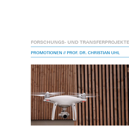
FORSCHUNGS- UND TRANSFERPROJEKT
PROMOTIONEN
// PROF. DR. CHRISTIAN UHL