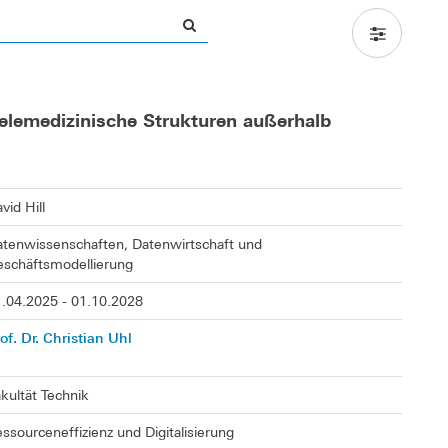
elemedizinische Strukturen außerhalb
vid Hill
tenwissenschaften, Datenwirtschaft und
schäftsmodellierung
.04.2025 - 01.10.2028
of. Dr. Christian Uhl
kultät Technik
ssourceneffizienz und Digitalisierung