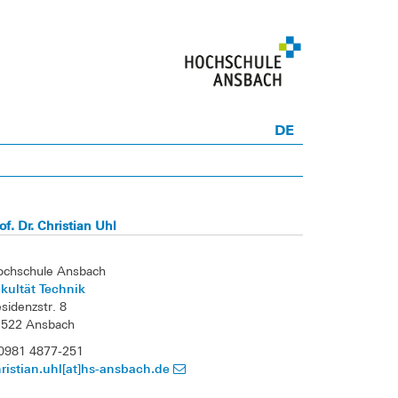
DE
of. Dr. Christian Uhl
ochschule Ansbach
kultät Technik
sidenzstr. 8
1522 Ansbach
0981 4877-251
ristian.uhl[at]hs-ansbach.de