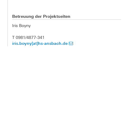
Betreuung der Projektseiten
Iris Boyny
T 0981/4877-341
iris.boyny[at]hs-ansbach.de