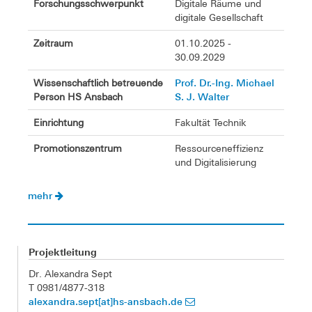
Forschungsschwerpunkt
Digitale Räume und
digitale Gesellschaft
Zeitraum
01.10.2025 -
30.09.2029
Prof. Dr.-Ing. Michael
Wissenschaftlich betreuende
S. J. Walter
Person HS Ansbach
Einrichtung
Fakultät Technik
Promotionszentrum
Ressourceneffizienz
und Digitalisierung
mehr
Projektleitung
Dr. Alexandra Sept
T 0981/4877-318
alexandra.sept[at]hs-ansbach.de