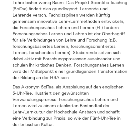
Lehre bisher wenig Raum. Das Projekt Scientific Teaching
(SciTea) ändert dies grundlegend: Lernende und
Lehrende versch. Fachdisziplinen werden künftig
gemeinsam innovative Lehr-/Lernmethoden entwickeln,
die
Forschungsnahes
Lehren und Lernen (FL) fördern.
Forschungsnahes Lernen und Lehren ist der Oberbegriff
für alle Verbindungen von Lehre und Forschung (z.B.
forschungsbasiertes Lernen, forschungsorientiertes
Lernen, forschendes Lernen). Studierende setzen sich
dabei aktiv mit Forschungsprozessen auseinander und
schulen ihr kritisches Denken. Forschungsnahes Lernen
wird der Mittelpunkt einer grundlegenden Transformation
der Bildung an der HSA sein.
Das Akronym SciTea, als Anspielung auf den englischen
5-Uhr-Tee, illustriert den gewünschten
Verwandlungsprozess: Forschungsnahes Lehren und
Lernen wird zu einem etablierten Bestandteil der
Lehr-/Lernkultur der Hochschule Ansbach und schafft
eine Verbindung zur Praxis, so wie der Fünf-Uhr-Tee in
der britischen Kultur.