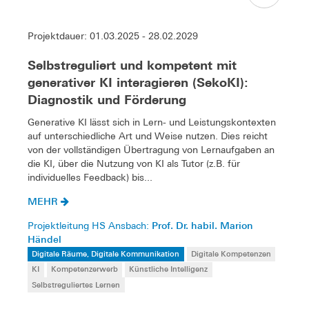
Projektdauer: 01.03.2025 - 28.02.2029
Selbstreguliert und kompetent mit
generativer KI interagieren (SekoKI):
Diagnostik und Förderung
Generative KI lässt sich in Lern- und Leistungskontexten
auf unterschiedliche Art und Weise nutzen. Dies reicht
von der vollständigen Übertragung von Lernaufgaben an
die KI, über die Nutzung von KI als Tutor (z.B. für
individuelles Feedback) bis...
MEHR
Prof. Dr. habil. Marion
Projektleitung HS Ansbach:
Händel
Digitale Räume, Digitale Kommunikation
Digitale Kompetenzen
KI
Kompetenzerwerb
Künstliche Intelligenz
Selbstreguliertes Lernen