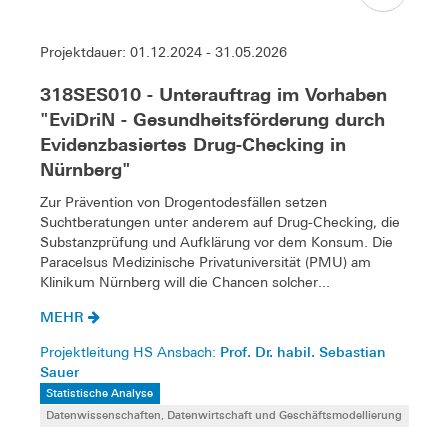
Projektdauer: 01.12.2024 - 31.05.2026
318SES010 - Unterauftrag im Vorhaben
"EviDriN - Gesundheitsförderung durch
Evidenzbasiertes Drug-Checking in
Nürnberg"
Zur Prävention von Drogentodesfällen setzen
Suchtberatungen unter anderem auf Drug-Checking, die
Substanzprüfung und Aufklärung vor dem Konsum. Die
Paracelsus Medizinische Privatuniversität (PMU) am
Klinikum Nürnberg will die Chancen solcher...
MEHR
Prof. Dr. habil. Sebastian
Projektleitung HS Ansbach:
Sauer
Statistische Analyse
Datenwissenschaften, Datenwirtschaft und Geschäftsmodellierung