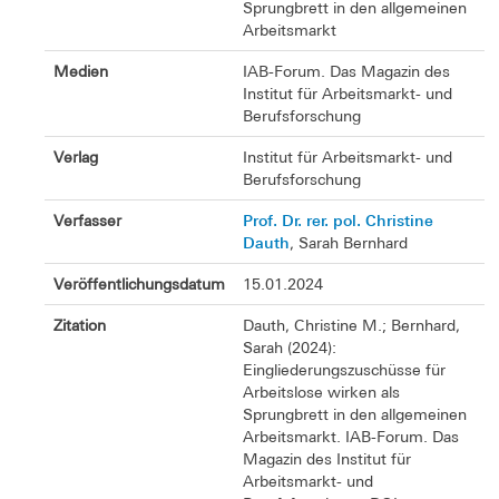
Sprungbrett in den allgemeinen
Arbeitsmarkt
Medien
IAB-Forum. Das Magazin des
Institut für Arbeitsmarkt- und
Berufsforschung
Verlag
Institut für Arbeitsmarkt- und
Berufsforschung
Prof. Dr. rer. pol. Christine
Verfasser
Dauth
, Sarah Bernhard
Veröffentlichungsdatum
15.01.2024
Zitation
Dauth, Christine M.; Bernhard,
Sarah (2024):
Eingliederungszuschüsse für
Arbeitslose wirken als
Sprungbrett in den allgemeinen
Arbeitsmarkt. IAB-Forum. Das
Magazin des Institut für
Arbeitsmarkt- und