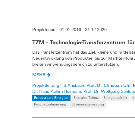
Projektdauer: 01.01.2016 - 31.12.2020
TZM - Technologie-Transferzentrum für
Das Transferzentrum hat das Ziel, kleine und mittel
Neuentwicklung von Produkten bis zur Markteinführ
breiten Anwendungsbereich zu unterstützen.
MEHR
Prof. Dr. Christian Uhl
P
Projektleitung HS Ansbach:
,
Dr. Hans-Achim Reimann, Prof. Dr. Wolfgang Schlüte
Erneuerbare Energien
Energieeffizienz
Energietechnik
K
Produktoptimierung
Strömungsmessung