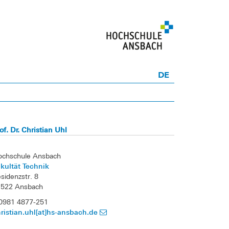
DE
of. Dr. Christian Uhl
ochschule Ansbach
kultät Technik
sidenzstr. 8
1522 Ansbach
0981 4877-251
ristian.uhl[at]hs-ansbach.de