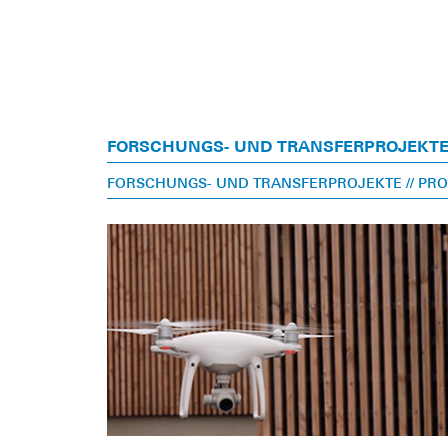
FORSCHUNGS- UND TRANSFERPROJEKT
FORSCHUNGS- UND TRANSFERPROJEKTE
// PR