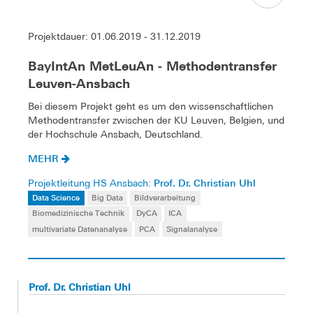
Projektdauer: 01.06.2019 - 31.12.2019
BayIntAn MetLeuAn - Methodentransfer
Leuven-Ansbach
Bei diesem Projekt geht es um den wissenschaftlichen
Methodentransfer zwischen der KU Leuven, Belgien, und
der Hochschule Ansbach, Deutschland.
MEHR
Prof. Dr. Christian Uhl
Projektleitung HS Ansbach:
Data Science
Big Data
Bildverarbeitung
Biomedizinische Technik
DyCA
ICA
multivariate Datenanalyse
PCA
Signalanalyse
Prof. Dr. Christian Uhl