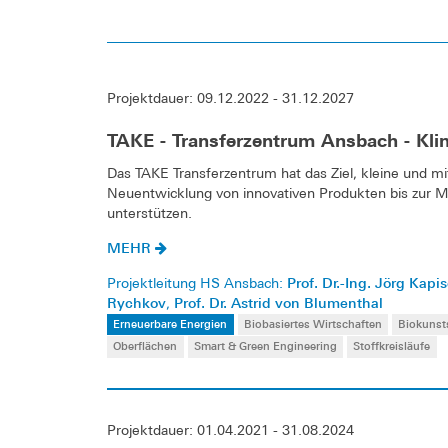
Projektdauer: 09.12.2022 - 31.12.2027
TAKE - Transferzentrum Ansbach - Kli
Das TAKE Transferzentrum hat das Ziel, kleine und 
Neuentwicklung von innovativen Produkten bis zur 
unterstützen.
MEHR
Prof. Dr.-Ing. Jörg Kapi
Projektleitung HS Ansbach:
Rychkov
Prof. Dr. Astrid von Blumenthal
,
Erneuerbare Energien
Biobasiertes Wirtschaften
Biokunst
Oberflächen
Smart & Green Engineering
Stoffkreisläufe
Projektdauer: 01.04.2021 - 31.08.2024