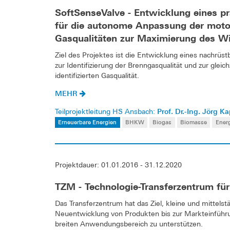
SoftSenseValve - Entwicklung eines p
für die autonome Anpassung der moto
Gasqualitäten zur Maximierung des 
Ziel des Projektes ist die Entwicklung eines nachrüs
zur Identifizierung der Brenngasqualität und zur gle
identifizierten Gasqualität.
MEHR
Prof. Dr.-Ing. Jörg K
Teilprojektleitung HS Ansbach:
Erneuerbare Energien
BHKW
Biogas
Biomasse
Energ
Projektdauer: 01.01.2016 - 31.12.2020
TZM - Technologie-Transferzentrum für
Das Transferzentrum hat das Ziel, kleine und mittel
Neuentwicklung von Produkten bis zur Markteinführ
breiten Anwendungsbereich zu unterstützen.