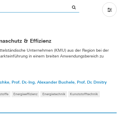
maschutz & Effizienz
mittelständische Unternehmen (KMU) aus der Region bei der
Markteinführung in einem breiten Anwendungsbereich zu
schke
Prof. Dr.-Ing. Alexander Buchele
Prof. Dr. Dmitry
,
,
stoffe
Energieeffizienz
Energietechnik
Kunststofftechnik