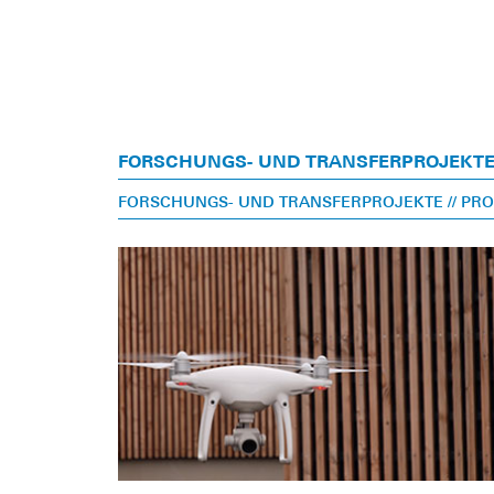
FORSCHUNGS- UND TRANSFERPROJEKT
FORSCHUNGS- UND TRANSFERPROJEKTE
// PR