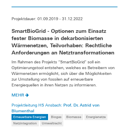
Projektdauer: 01.09.2019 - 31.12.2022
SmartBioGrid - Optionen zum Einsatz
fester Biomasse in dekarbonisierten
Wärmenetzen, Teilvorhaben: Rechtliche
Anforderungen an Netztransformationen
Im Rahmen des Projekts “SmartBioGrid" soll ein
Optimierungstool entstehen, welches es Betreibern von
Wärmenetzen ermöglicht, sich über die Möglichkeiten
zur Umstellung von fossilen auf erneuerbare
Energiequellen in ihren Netzen zu informieren.
MEHR
Prof. Dr. Astrid von
Projektleitung HS Ansbach:
Blumenthal
Erneuerbare Energien
Biogas
Biomasse
Energienetze
Netzintegration
Umweltrecht