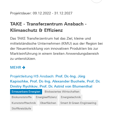
Projektdauer: 09.12.2022 - 31.12.2027
TAKE - Transferzentrum Ansbach -
Klimaschutz & Effizienz
Das TAKE Transferzentrum hat das Ziel, kleine und
mittelständische Unternehmen (KMU) aus der Region bei
der Neuentwicklung von innovativen Produkten bis zur
Markteinführung in einem breiten Anwendungsbereich
zu unterstützen.
MEHR
Prof. Dr.-Ing. Jörg
Projektleitung HS Ansbach:
Kapischke
Prof. Dr.-Ing. Alexander Buchele
Prof. Dr.
,
,
Dmitry Rychkov
Prof. Dr. Astrid von Blumenthal
,
Erneuerbare Energien
Biobasiertes Wirtschaften
Biokunststoffe
Energieeffizienz
Energietechnik
Kunststofftechnik
Oberflächen
Smart & Green Engineering
Stoffkreisläufe