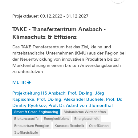
Projektdauer: 09.12.2022 - 31.12.2027
TAKE - Transferzentrum Ansbach -
Klimaschutz & Effizienz
Das TAKE Transferzentrum hat das Ziel, kleine und
mittelständische Unternehmen (KMU) aus der Region bei
der Neuentwicklung von innovativen Produkten bis zur
Markteinführung in einem breiten Anwendungsbereich
zu unterstützen.
MEHR
Prof. Dr.-Ing. Jörg
Projektleitung HS Ansbach:
Kapischke
Prof. Dr.-Ing. Alexander Buchele
Prof. Dr.
,
,
Dmitry Rychkov
Prof. Dr. Astrid von Blumenthal
,
Smart & Green Engineering
Biobasiertes Wirtschaften
Biokunststoffe
Energieeffizienz
Energietechnik
Erneuerbare Energien
Kunststofftechnik
Oberflächen
Stoffkreisläufe