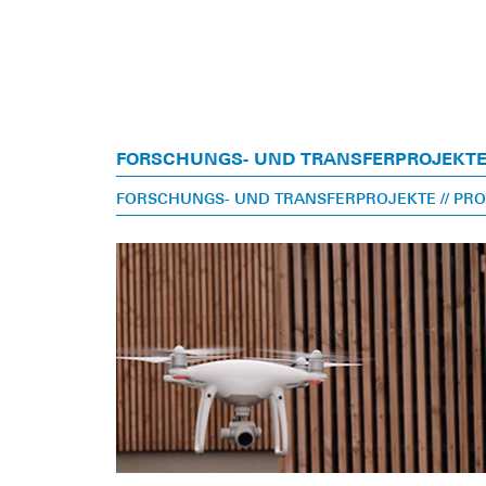
FORSCHUNGS- UND TRANSFERPROJEKT
FORSCHUNGS- UND TRANSFERPROJEKTE
// PR