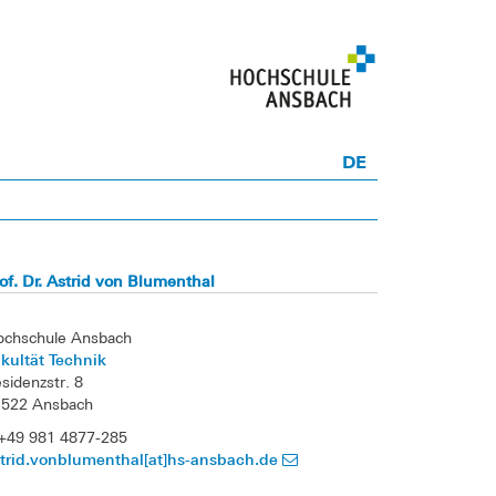
DE
of. Dr. Astrid von Blumenthal
ochschule Ansbach
kultät Technik
sidenzstr. 8
1522 Ansbach
+49 981 4877-285
trid.vonblumenthal[at]hs-ansbach.de