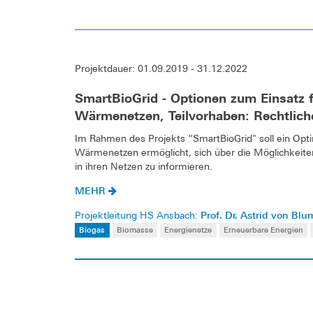
Projektdauer: 01.09.2019 - 31.12.2022
SmartBioGrid - Optionen zum Einsatz f
Wärmenetzen, Teilvorhaben: Rechtlic
Im Rahmen des Projekts “SmartBioGrid" soll ein Opt
Wärmenetzen ermöglicht, sich über die Möglichkeiten
in ihren Netzen zu informieren.
MEHR
Prof. Dr. Astrid von Bl
Projektleitung HS Ansbach:
Biogas
Biomasse
Energienetze
Erneuerbare Energien