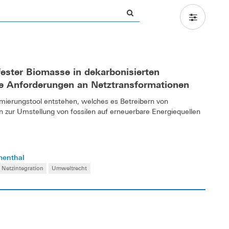
ester Biomasse in dekarbonisierten
he Anforderungen an Netztransformationen
imierungstool entstehen, welches es Betreibern von
 zur Umstellung von fossilen auf erneuerbare Energiequellen
umenthal
Netzintegration
Umweltrecht