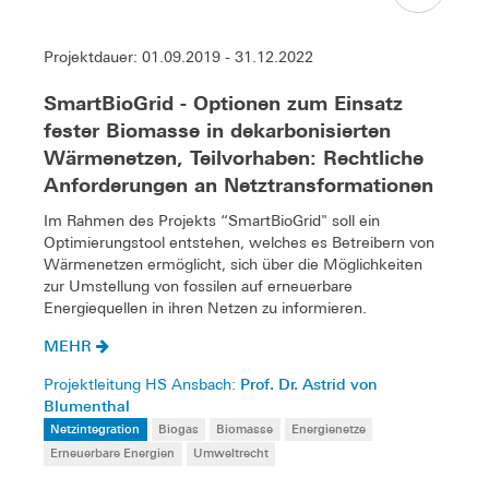
Projektdauer: 01.09.2019 - 31.12.2022
SmartBioGrid - Optionen zum Einsatz
fester Biomasse in dekarbonisierten
Wärmenetzen, Teilvorhaben: Rechtliche
Anforderungen an Netztransformationen
Im Rahmen des Projekts “SmartBioGrid" soll ein
Optimierungstool entstehen, welches es Betreibern von
Wärmenetzen ermöglicht, sich über die Möglichkeiten
zur Umstellung von fossilen auf erneuerbare
Energiequellen in ihren Netzen zu informieren.
MEHR
Prof. Dr. Astrid von
Projektleitung HS Ansbach:
Blumenthal
Netzintegration
Biogas
Biomasse
Energienetze
Erneuerbare Energien
Umweltrecht