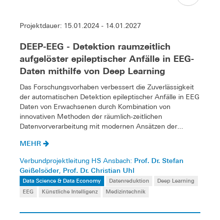
Projektdauer: 15.01.2024 - 14.01.2027
DEEP-EEG - Detektion raumzeitlich
aufgelöster epileptischer Anfälle in EEG-
Daten mithilfe von Deep Learning
Das Forschungsvorhaben verbessert die Zuverlässigkeit
der automatischen Detektion epileptischer Anfälle in EEG
Daten von Erwachsenen durch Kombination von
innovativen Methoden der räumlich-zeitlichen
Datenvorverarbeitung mit modernen Ansätzen der...
MEHR
Prof. Dr. Stefan
Verbundprojektleitung HS Ansbach:
Geißelsöder
Prof. Dr. Christian Uhl
,
Data Science & Data Economy
Datenreduktion
Deep Learning
EEG
Künstliche Intelligenz
Medizintechnik