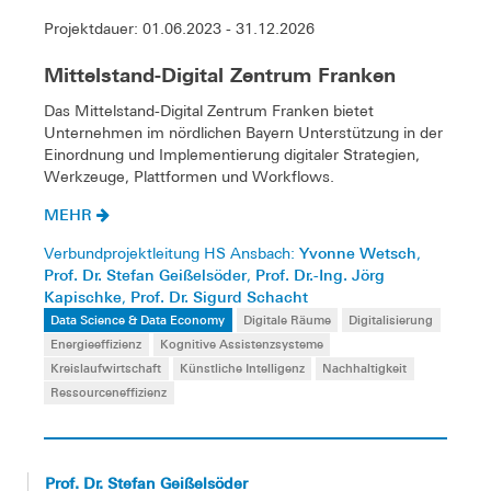
Projektdauer: 01.06.2023 - 31.12.2026
Mittelstand-Digital Zentrum Franken
Das Mittelstand-Digital Zentrum Franken bietet
Unternehmen im nördlichen Bayern Unterstützung in der
Einordnung und Implementierung digitaler Strategien,
Werkzeuge, Plattformen und Workflows.
MEHR
Yvonne Wetsch
Verbundprojektleitung HS Ansbach:
,
Prof. Dr. Stefan Geißelsöder
Prof. Dr.-Ing. Jörg
,
Kapischke
Prof. Dr. Sigurd Schacht
,
Data Science & Data Economy
Digitale Räume
Digitalisierung
Energieeffizienz
Kognitive Assistenzsysteme
Kreislaufwirtschaft
Künstliche Intelligenz
Nachhaltigkeit
Ressourceneffizienz
Prof. Dr. Stefan Geißelsöder