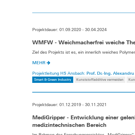
Projektdauer: 01.09.2020 - 30.04.2024
WMFW - Weichmacherfrei weiche The
Ziel des Projekts ist es, ein innerlich weiches Poly
MEHR
Prof. Dr.-Ing. Alexandru
Projektleitung HS Ansbach:
Smart & Green Industry
Kunststoffadditive vermeiden
Kun
Projektdauer: 01.12.2019 - 30.11.2021
MediGripper - Entwicklung einer gelen
medizintechnischen Bereich
Im Rahmen des Forschungsprojektes „MediGripper“ wi