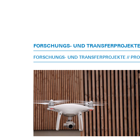
FORSCHUNGS- UND TRANSFERPROJEKT
FORSCHUNGS- UND TRANSFERPROJEKTE
// PR