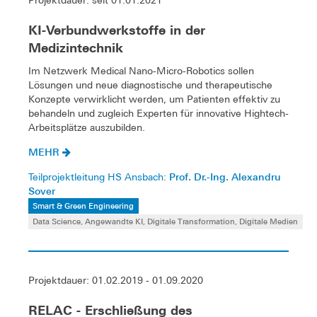
KI-Verbundwerkstoffe in der
Medizintechnik
Im Netzwerk Medical Nano-Micro-Robotics sollen
Lösungen und neue diagnostische und therapeutische
Konzepte verwirklicht werden, um Patienten effektiv zu
behandeln und zugleich Experten für innovative Hightech-
Arbeitsplätze auszubilden.
MEHR
Prof. Dr.-Ing. Alexandru
Teilprojektleitung HS Ansbach:
Sover
Smart & Green Engineering
Data Science, Angewandte KI, Digitale Transformation, Digitale Medien
Projektdauer: 01.02.2019 - 01.09.2020
RELAC - Erschließung des