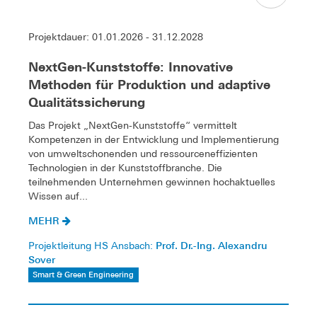
Projektdauer: 01.01.2026 - 31.12.2028
NextGen-Kunststoffe: Innovative
Methoden für Produktion und adaptive
Qualitätssicherung
Das Projekt „NextGen-Kunststoffe“ vermittelt
Kompetenzen in der Entwicklung und Implementierung
von umweltschonenden und ressourceneffizienten
Technologien in der Kunststoffbranche. Die
teilnehmenden Unternehmen gewinnen hochaktuelles
Wissen auf...
MEHR
Prof. Dr.-Ing. Alexandru
Projektleitung HS Ansbach:
Sover
Smart & Green Engineering