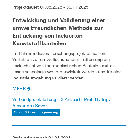
Projektdauer: 01.05.2025 - 30.11.2025
Entwicklung und Validierung einer
umweltfreundlichen Methode zur
Entlackung von lackierten
Kunststoffbauteilen
Im Rahmen dieses Forschungsprojektes soll ein
Verfahren zur umweltschonenden Entfernung der
Lackschicht von thermoplastischen Bauteilen mittels
Lasertechnologie weiterentwickelt werden und für eine
Industrieumgebung validiert werden.
MEHR
Prof. Dr.-Ing.
Verbundprojektleitung HS Ansbach:
Alexandru Sover
Smart & Green Engineering
Projektdauer: seit 01.01.2021