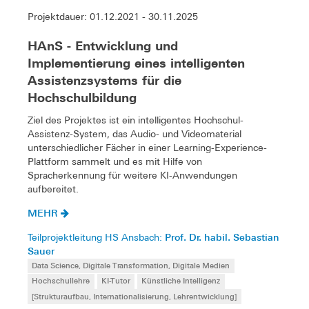
Projektdauer: 01.12.2021 - 30.11.2025
HAnS - Entwicklung und
Implementierung eines intelligenten
Assistenzsystems für die
Hochschulbildung
Ziel des Projektes ist ein intelligentes Hochschul-
Assistenz-System, das Audio- und Videomaterial
unterschiedlicher Fächer in einer Learning-Experience-
Plattform sammelt und es mit Hilfe von
Spracherkennung für weitere KI-Anwendungen
aufbereitet.
MEHR
Prof. Dr. habil. Sebastian
Teilprojektleitung HS Ansbach:
Sauer
Data Science, Digitale Transformation, Digitale Medien
Hochschullehre
KI-Tutor
Künstliche Intelligenz
[Strukturaufbau, Internationalisierung, Lehrentwicklung]