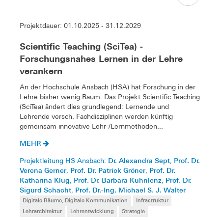
Projektdauer: 01.10.2025 - 31.12.2029
Scientific Teaching (SciTea) -
Forschungsnahes Lernen in der Lehre
verankern
An der Hochschule Ansbach (HSA) hat Forschung in der
Lehre bisher wenig Raum. Das Projekt Scientific Teaching
(SciTea) ändert dies grundlegend: Lernende und
Lehrende versch. Fachdisziplinen werden künftig
gemeinsam innovative Lehr-/Lernmethoden...
MEHR
Dr. Alexandra Sept
Prof. Dr.
Projektleitung HS Ansbach:
,
Verena Gerner
Prof. Dr. Patrick Gröner
Prof. Dr.
,
,
Katharina Klug
Prof. Dr. Barbara Kühnlenz
Prof. Dr.
,
,
Sigurd Schacht
Prof. Dr.-Ing. Michael S. J. Walter
,
Digitale Räume, Digitale Kommunikation
Infrastruktur
Lehrarchitektur
Lehrentwicklung
Strategie