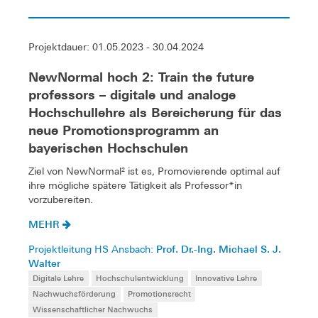
Projektdauer: 01.05.2023 - 30.04.2024
NewNormal hoch 2: Train the future
professors – digitale und analoge
Hochschullehre als Bereicherung für das
neue Promotionsprogramm an
bayerischen Hochschulen
Ziel von NewNormal² ist es, Promovierende optimal auf
ihre mögliche spätere Tätigkeit als Professor*in
vorzubereiten.
MEHR
Prof. Dr.-Ing. Michael S. J.
Projektleitung HS Ansbach:
Walter
Digitale Lehre
Hochschulentwicklung
Innovative Lehre
Nachwuchsförderung
Promotionsrecht
Wissenschaftlicher Nachwuchs