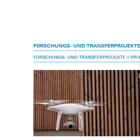
FORSCHUNGS- UND TRANSFERPROJEKT
FORSCHUNGS- UND TRANSFERPROJEKTE
// PR