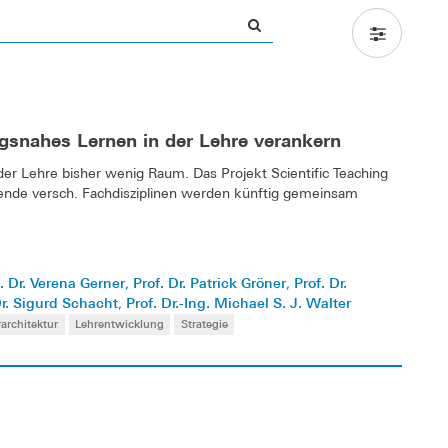
ngsnahes Lernen in der Lehre verankern
er Lehre bisher wenig Raum. Das Projekt Scientific Teaching
rende versch. Fachdisziplinen werden künftig gemeinsam
. Dr. Verena Gerner
Prof. Dr. Patrick Gröner
Prof. Dr.
,
,
Dr. Sigurd Schacht
Prof. Dr.-Ing. Michael S. J. Walter
,
architektur
Lehrentwicklung
Strategie