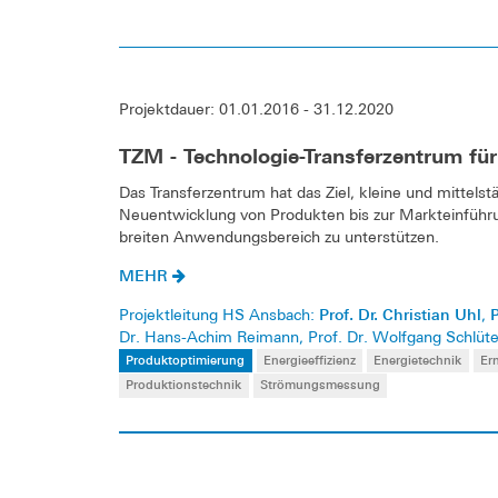
Projektdauer: 01.01.2016 - 31.12.2020
TZM - Technologie-Transferzentrum für
Das Transferzentrum hat das Ziel, kleine und mittel
Neuentwicklung von Produkten bis zur Markteinführ
breiten Anwendungsbereich zu unterstützen.
MEHR
Prof. Dr. Christian Uhl
P
Projektleitung HS Ansbach:
,
Dr. Hans-Achim Reimann, Prof. Dr. Wolfgang Schlüte
Produktoptimierung
Energieeffizienz
Energietechnik
Er
Produktionstechnik
Strömungsmessung