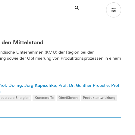
 den Mittelstand
ständische Unternehmen (KMU) der Region bei der
ung sowie der Optimierung von Produktionsprozessen in einem
rof. Dr.-Ing. Jörg Kapischke
, Prof. Dr. Günther Pröbstle, Prof.
r
neuerbare Energien
Kunststoffe
Oberflächen
Produktentwicklung