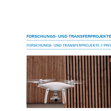
FORSCHUNGS- UND TRANSFERPROJEKT
FORSCHUNGS- UND TRANSFERPROJEKTE
// PR