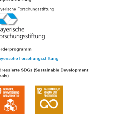
yerische Forschungsstiftung
örderprogramm
yerische Forschungsstiftung
dressierte SDGs (Sustainable Development
als)