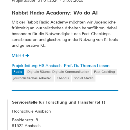
Projektdauer: 01.01.2024 - 31.07.2025
Rabbit Radio Academy: We do AI
Mit der Rabbit Radio Academy möchten wir Jugendliche
frühzeitig an journalistisches Arbeiten heranführen, dabei
besonders für die Notwendigkeit des Fact-Checkings
sensibilisieren und gleichzeitig in die Nutzung von KI-Tools
und generative KI...
MEHR
Prof. Dr. Thomas Liesen
Projektleitung HS Ansbach:
Radio
Digitale Räume, Digitale Kommunikation
Fact-Ceckling
journalistisches Arbeiten
KI-Tools
Social Media
Servicestelle für Forschung und Transfer (SFT)
Hochschule Ansbach
Residenzstr. 8
91522 Ansbach