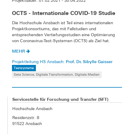
Projektdauer: 01.02.2021 - 30.04.2022
OCTS - Internationale COVID-19 Studie
Die Hochschule Ansbach ist Teil eines internationalen
Projektkonsortiums, das mit Fallstudien und
entsprechenden Vertiefungsstudien eine Optimierung
von Coronavirus-Test-Systemen (OCTS) als Ziel hat.
MEHR
Prof. Dr. Sibylle Gaisser
Projektleitung HS Ansbach:
Testsysteme
Data Science, Digitale Transformation, Digitale Medien
Servicestelle für Forschung und Transfer (SFT)
Hochschule Ansbach
Residenzstr. 8
91522 Ansbach