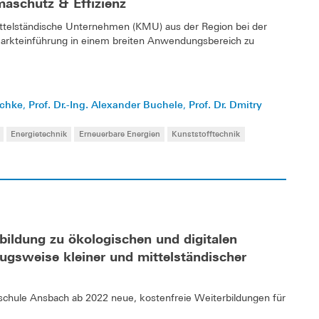
maschutz & Effizienz
mittelständische Unternehmen (KMU) aus der Region bei der
Markteinführung in einem breiten Anwendungsbereich zu
schke
Prof. Dr.-Ing. Alexander Buchele
Prof. Dr. Dmitry
,
,
Energietechnik
Erneuerbare Energien
Kunststofftechnik
ildung zu ökologischen und digitalen
gsweise kleiner und mittelständischer
chule Ansbach ab 2022 neue, kostenfreie Weiterbildungen für