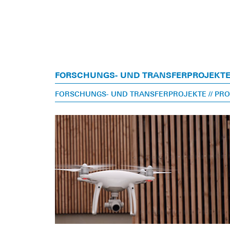
FORSCHUNGS- UND TRANSFERPROJEKT
FORSCHUNGS- UND TRANSFERPROJEKTE
// PR