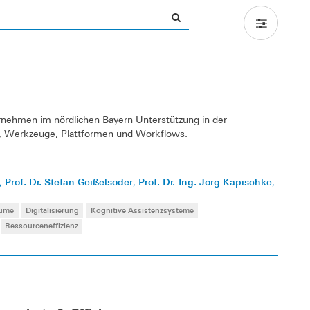
ernehmen im nördlichen Bayern Unterstützung in der
n, Werkzeuge, Plattformen und Workflows.
Prof. Dr. Stefan Geißelsöder
Prof. Dr.-Ing. Jörg Kapischke
,
,
,
äume
Digitalisierung
Kognitive Assistenzsysteme
Ressourceneffizienz