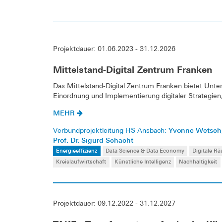
Projektdauer: 01.06.2023 - 31.12.2026
Mittelstand-Digital Zentrum Franken
Das Mittelstand-Digital Zentrum Franken bietet Unt
Einordnung und Implementierung digitaler Strategie
MEHR
Yvonne Wetsch
Verbundprojektleitung HS Ansbach:
Prof. Dr. Sigurd Schacht
Energieeffizienz
Data Science & Data Economy
Digitale R
Kreislaufwirtschaft
Künstliche Intelligenz
Nachhaltigkeit
Projektdauer: 09.12.2022 - 31.12.2027