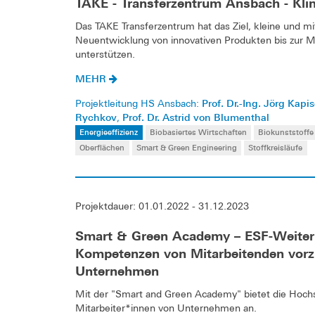
TAKE - Transferzentrum Ansbach - Kli
Das TAKE Transferzentrum hat das Ziel, kleine und 
Neuentwicklung von innovativen Produkten bis zur 
unterstützen.
MEHR
Prof. Dr.-Ing. Jörg Kapi
Projektleitung HS Ansbach:
Rychkov
Prof. Dr. Astrid von Blumenthal
,
Energieeffizienz
Biobasiertes Wirtschaften
Biokunststoffe
Oberflächen
Smart & Green Engineering
Stoffkreisläufe
Projektdauer: 01.01.2022 - 31.12.2023
Smart & Green Academy – ESF-Weiterb
Kompetenzen von Mitarbeitenden vorzu
Unternehmen
Mit der "Smart and Green Academy" bietet die Hochs
Mitarbeiter*innen von Unternehmen an.