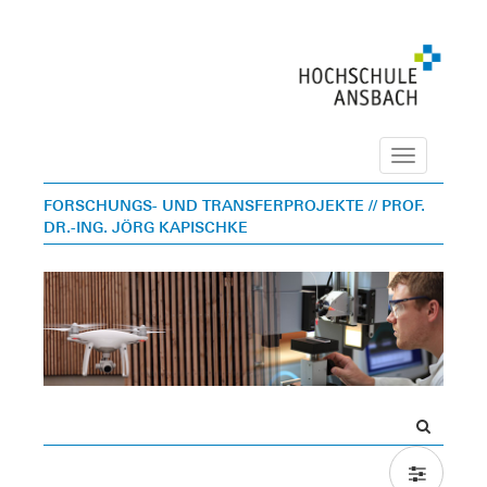
Navigation
FORSCHUNGS- UND TRANSFERPROJEKTE
// PROF.
DR.-ING. JÖRG KAPISCHKE