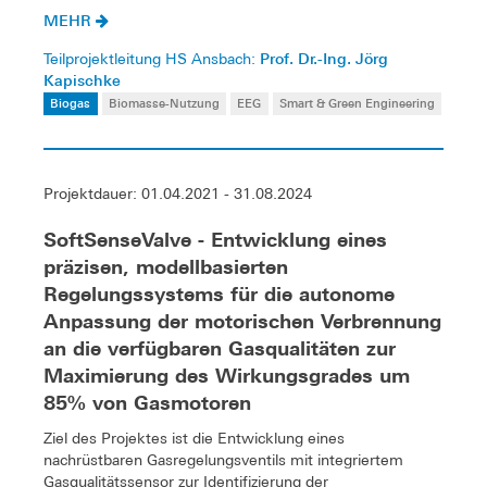
MEHR
Prof. Dr.-Ing. Jörg
Teilprojektleitung HS Ansbach:
Kapischke
Biogas
Biomasse-Nutzung
EEG
Smart & Green Engineering
Projektdauer: 01.04.2021 - 31.08.2024
SoftSenseValve - Entwicklung eines
präzisen, modellbasierten
Regelungssystems für die autonome
Anpassung der motorischen Verbrennung
an die verfügbaren Gasqualitäten zur
Maximierung des Wirkungsgrades um
85% von Gasmotoren
Ziel des Projektes ist die Entwicklung eines
nachrüstbaren Gasregelungsventils mit integriertem
Gasqualitätssensor zur Identifizierung der