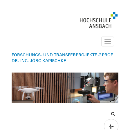
Navigation
FORSCHUNGS- UND TRANSFERPROJEKTE
// PROF.
DR.-ING. JÖRG KAPISCHKE