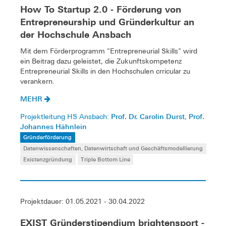
How To Startup 2.0 - Förderung von
Entrepreneurship und Gründerkultur an
der Hochschule Ansbach
Mit dem Förderprogramm "Entrepreneurial Skills" wird
ein Beitrag dazu geleistet, die Zukunftskompetenz
Entrepreneurial Skills in den Hochschulen crricular zu
verankern.
MEHR
Prof. Dr. Carolin Durst
Prof.
Projektleitung HS Ansbach:
,
Johannes Hähnlein
Gründerförderung
Datenwissenschaften, Datenwirtschaft und Geschäftsmodellierung
Existenzgründung
Triple Bottom Line
Projektdauer: 01.05.2021 - 30.04.2022
EXIST Gründerstipendium brightensport -